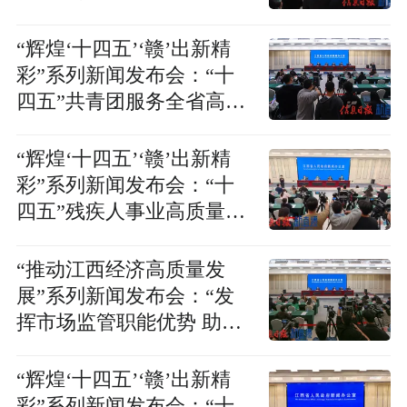
一步深化农村改革 扎实推
进乡村全面振兴”新闻发布
“辉煌‘十四五’‘赣’出新精
会
彩”系列新闻发布会：“十
四五”共青团服务全省高质
量发展新闻发布会
“辉煌‘十四五’‘赣’出新精
彩”系列新闻发布会：“十
四五”残疾人事业高质量发
展成就新闻发布会
“推动江西经济高质量发
展”系列新闻发布会：“发
挥市场监管职能优势 助推
重点产业链高质量发展”新
闻发布会
“辉煌‘十四五’‘赣’出新精
彩”系列新闻发布会：“十