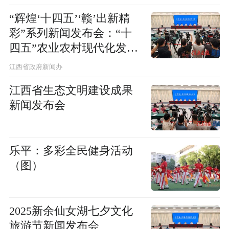
呈现新气象新闻发布会
“辉煌‘十四五’‘赣’出新精
彩”系列新闻发布会：“十
四五”农业农村现代化发展
成就新闻发布会
江西省政府新闻办
江西省生态文明建设成果
新闻发布会
乐平：多彩全民健身活动
（图）
2025新余仙女湖七夕文化
旅游节新闻发布会