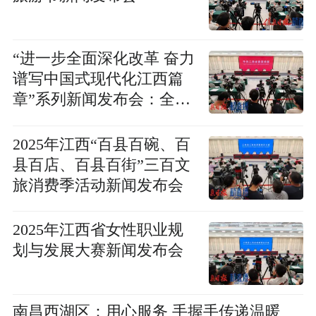
“进一步全面深化改革 奋力
谱写中国式现代化江西篇
章”系列新闻发布会：全面
推动行政争议预防与实质
化解新闻发布会
2025年江西“百县百碗、百
县百店、百县百街”三百文
旅消费季活动新闻发布会
2025年江西省女性职业规
划与发展大赛新闻发布会
南昌西湖区：用心服务 手握手传递温暖