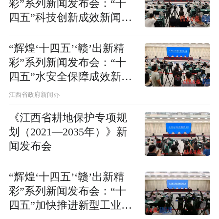
彩”系列新闻发布会：“十
四五”科技创新成效新闻发
布会
“辉煌‘十四五’‘赣’出新精
彩”系列新闻发布会：“十
四五”水安全保障成效新闻
发布会
江西省政府新闻办
《江西省耕地保护专项规
划（2021—2035年）》新
闻发布会
“辉煌‘十四五’‘赣’出新精
彩”系列新闻发布会：“十
四五”加快推进新型工业化