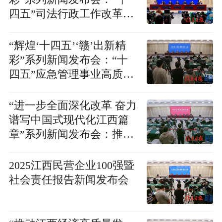
四五”司法行政工作改革发
展成效新闻发布会
“辉煌‘十四五’‘赣’出新精
彩”系列新闻发布会：“十
四五”应急管理事业高质量
发展新闻发布会
“进一步全面深化改革 奋力
谱写中国式现代化江西篇
章”系列新闻发布会：推进
生态环境治理体系和治理
能力现代化新闻发布会
2025江西民营企业100强暨
社会责任报告新闻发布会