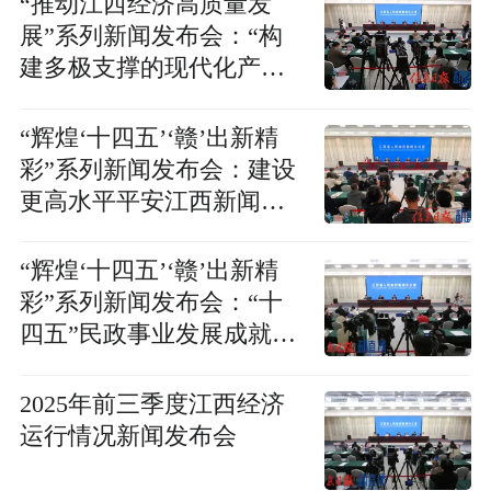
“推动江西经济高质量发
展”系列新闻发布会：“构
建多极支撑的现代化产业
体系 加快吉安高质量发
展”新闻发布会
“辉煌‘十四五’‘赣’出新精
彩”系列新闻发布会：建设
更高水平平安江西新闻发
布会
“辉煌‘十四五’‘赣’出新精
彩”系列新闻发布会：“十
四五”民政事业发展成就新
闻发布会
2025年前三季度江西经济
运行情况新闻发布会