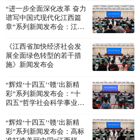
“进一步全面深化改革 奋力
谱写中国式现代化江西篇
章”系列新闻发布会：江西
省货运车辆超限超载源头
治理和科技治理改革新闻
《江西省加快经济社会发
发布会
展全面绿色转型的若干措
施》新闻发布会
“辉煌‘十四五’‘赣’出新精
彩”系列新闻发布会：“十
四五”哲学社会科学事业发
展成就新闻发布会
“辉煌‘十四五’‘赣’出新精
彩”系列新闻发布会：高标