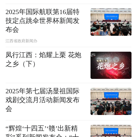
2025年国际航联第16届特
技定点跳伞世界杯新闻发
布会
江西省政府新闻办
凤行江西：焰耀上栗 花炮
之乡（下）
2025年第七届汤显祖国际
戏剧交流月活动新闻发布
会
“辉煌‘十四五’‘赣’出新精