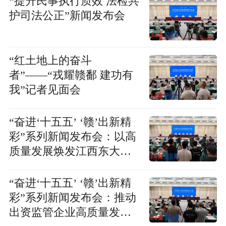
“提升民事执行质效 法检共
护司法公正”新闻发布会
“红土地上的奋斗
者”——“戎耀赣鄱 建功有
我”记者见面会
“奋进‘十五五’ ‘赣’出新精
彩”系列新闻发布会：以高
质量发展焕发江西东大门
新活力新闻发布会
“奋进‘十五五’ ‘赣’出新精
彩”系列新闻发布会：推动
出资监管企业高质量发展