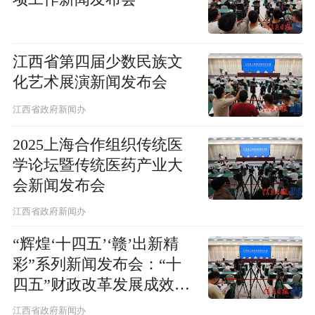
江西省第四届少数民族文
化艺术展演新闻发布会
江西省政府新闻办
2025上海合作组织传统医
学论坛暨传统医药产业大
会新闻发布会
江西省政府新闻办
“辉煌‘十四五’‘赣’出新精
彩”系列新闻发布会：“十
四五”财政改革发展成效新
闻发布会
江西省政府新闻办