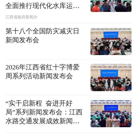
全面推行现代化水库运行
管理矩阵新闻发布会
江西省政府新闻办
第十八个全国防灾减灾日
新闻发布会
2026年江西省红十字博爱
周系列活动新闻发布会
“实干启新程 奋进开好
局”系列新闻发布会：江西
水路交通发展成效新闻发
布会