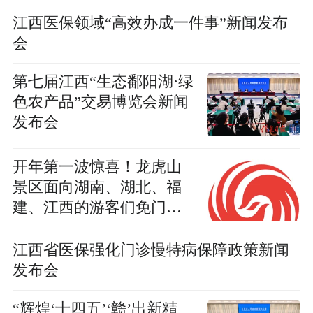
江西医保领域“高效办成一件事”新闻发布
会
第七届江西“生态鄱阳湖·绿
色农产品”交易博览会新闻
发布会
开年第一波惊喜！龙虎山
景区面向湖南、湖北、福
建、江西的游客们免门
票！
江西省医保强化门诊慢特病保障政策新闻
发布会
“辉煌‘十四五’‘赣’出新精