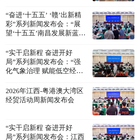
“奋进‘十五五’ ‘赣’出新精
彩”系列新闻发布会：“展
望‘十五五’南昌发展新蓝图
全面提升城市核心竞争
力、影响力”新闻发布会
“实干启新程 奋进开好
局”系列新闻发布会：“强
化气象治理 赋能低空经
济”新闻发布会
2026年江西-粤港澳大湾区
经贸活动周新闻发布会
“实干启新程 奋进开好
局”系列新闻发布会：江西